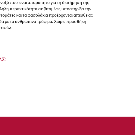
μινοξύ που είναι απαραίτητο για τη διατήρηση της
ληλη περιεκτικότητα σε βιταμίνες υποστηρίζει την
 ντομάτες και τα φασολάκια προέρχονται απευθείας
ίδα με τα ανθρώπινα τρόφιμα. Χωρίς προσθήκη
τικών.
Σ: