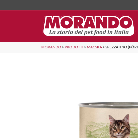
MORANDO
>
PRODOTTI
>
MACSKA
>
SPEZZATINO (PÖR