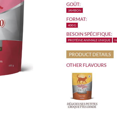
GOÛT:
JAMBON
FORMAT:
400 G
BESOIN SPÉCIFIQUE:
PROTÉINE ANIMALE UNIQUE
N
PRODUCT DETAILS
OTHER FLAVOURS
DÉLICIEUSES PETITES
CROQUETTES DINDE