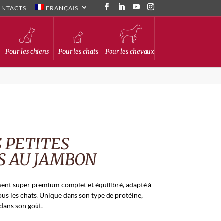
ONTACTS
FRANÇAIS
Pour les chiens
Pour les chats
Pour les chevaux
 PETITES
S AU JAMBON
ent super premium complet et équilibré, adapté à
ous les chats. Unique dans son type de protéine,
dans son goût.