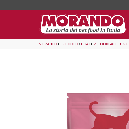
MORANDO
>
PRODOTTI
>
CHAT
>
MIGLIORGATTO UNI