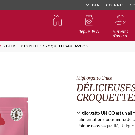
MEDIA
BUSINNES
C
Depuis 1955
Histoires
d’amour
CO
>
DÉLICIEUSES PETITES CROQUETTES AU JAMBON
Migliorgatto Unico
DÉLICIEUSES
CROQUETTE
Migliorgatto UNICO est un alim
l’alimentation quotidienne de t
Unique dans sa qualité, Unique 