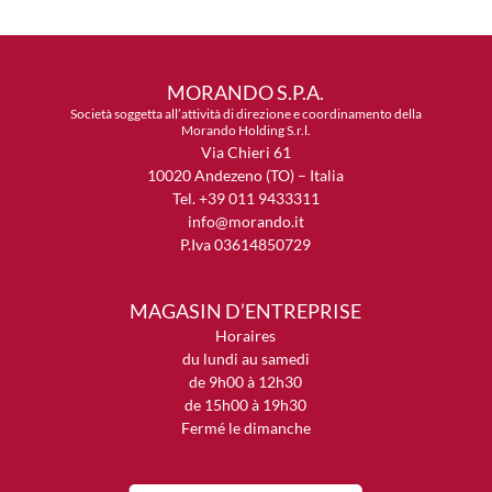
MORANDO S.P.A.
Società soggetta all’attività di direzione e coordinamento della
Morando Holding S.r.l.
Via Chieri 61
10020 Andezeno (TO) – Italia
Tel. +39 011 9433311
info@morando.it
P.Iva 03614850729
MAGASIN D’ENTREPRISE
Horaires
du lundi au samedi
de 9h00 à 12h30
de 15h00 à 19h30
Fermé le dimanche