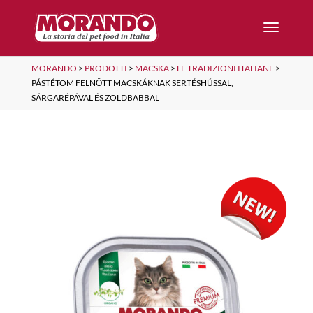
MORANDO
>
PRODOTTI
>
MACSKA
>
LE TRADIZIONI ITALIANE
>
PÁSTÉTOM FELNŐTT MACSKÁKNAK SERTÉSHÚSSAL,
SÁRGARÉPÁVAL ÉS ZÖLDBABBAL