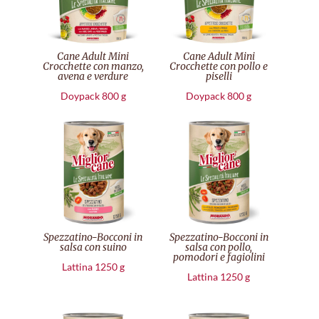
Cane Adult Mini
Cane Adult Mini
Crocchette con manzo,
Crocchette con pollo e
avena e verdure
piselli
Doypack 800 g
Doypack 800 g
Spezzatino-Bocconi in
Spezzatino-Bocconi in
salsa con suino
salsa con pollo,
pomodori e fagiolini
Lattina 1250 g
Lattina 1250 g