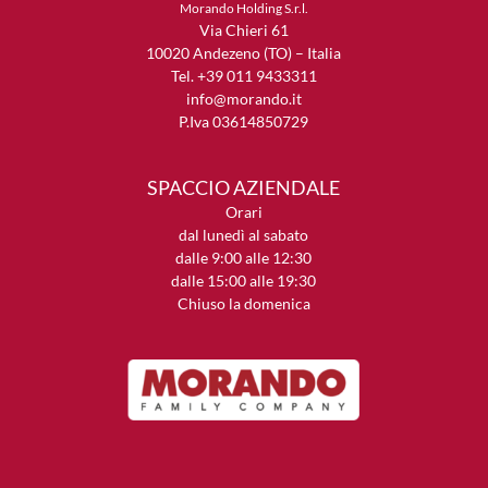
Morando Holding S.r.l.
Via Chieri 61
10020 Andezeno (TO) – Italia
Tel. +39 011 9433311
info@morando.it
P.Iva 03614850729
SPACCIO AZIENDALE
Orari
dal lunedì al sabato
dalle 9:00 alle 12:30
dalle 15:00 alle 19:30
Chiuso la domenica