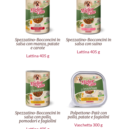
Spezzatino-Bocconcini in
Spezzatino-Bocconcini in
salsa con manzo, patate
salsa con suino
e carote
Lattina 405 g
Lattina 405 g
Spezzatino-Bocconcini in
Polpettone-Patè con
salsa con pollo,
pollo, patate e fagiolini
pomodori e fagiolini
Vaschetta 300 g
Lattina 405 g