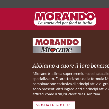
Abbiamo a cuore il loro beness
Miocane è la linea superpremium dedicata alle
specializzato. È caratterizzata dalla formula 
combinazione esclusiva di principi attivi di gra
sono presenti altri ingredienti e principi attiv
efficaci come Krill, Nucleotidi e Carnitina.
SFOGLIA LA BROCHURE