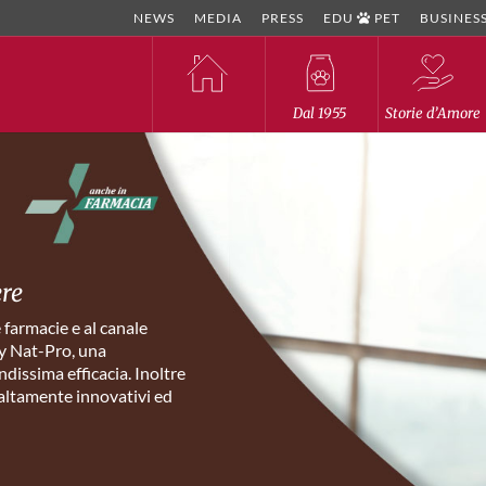
NEWS
MEDIA
PRESS
EDU
PET
BUSINES
Dal 1955
Storie d’Amore
ere
 farmacie e al canale
My Nat-Pro, una
ndissima efficacia. Inoltre
i altamente innovativi ed