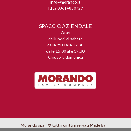
info@morando.it
P.Iva 03614850729
SPACCIO AZIENDALE
Orari
dal lunedì al sabato
dalle 9:00 alle 12:30
dalle 15:00 alle 19:30
Chiuso la domenica
Morando spa - © tutti i diritti riservati
Made by