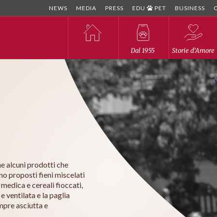
NEWS
MEDIA
PRESS
EDU
PET
BUSINESS
Dal 1955
Storie d’Amore
e alcuni prodotti che
no proposti fieni miscelati
 medica e cereali fioccati,
 ventilata e la paglia
mpre asciutta e