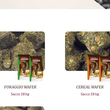
FORAGGIO WAFER
CEREAL WAFER
Sacco 18 kg
Sacco 18 kg