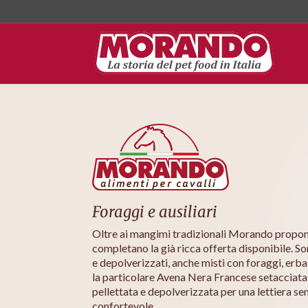
Foraggi e ausiliari
Oltre ai mangimi tradizionali Morando propon
completano la già ricca offerta disponibile. So
e depolverizzati, anche misti con foraggi, erba
la particolare Avena Nera Francese setacciata e
pellettata e depolverizzata per una lettiera se
confortevole.