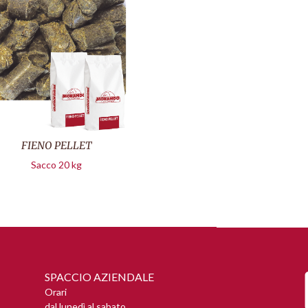
FIENO PELLET
Sacco 20 kg
SPACCIO AZIENDALE
Orari
dal lunedì al sabato