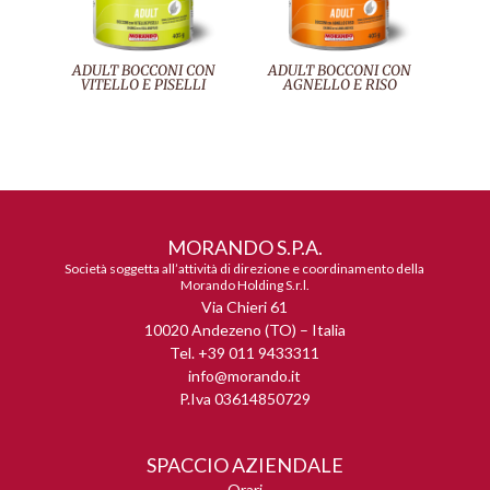
ADULT BOCCONI CON
ADULT BOCCONI CON
VITELLO E PISELLI
AGNELLO E RISO
MORANDO S.P.A.
Società soggetta all’attività di direzione e coordinamento della
Morando Holding S.r.l.
Via Chieri 61
10020 Andezeno (TO) – Italia
Tel. +39 011 9433311
info@morando.it
P.Iva 03614850729
SPACCIO AZIENDALE
Orari