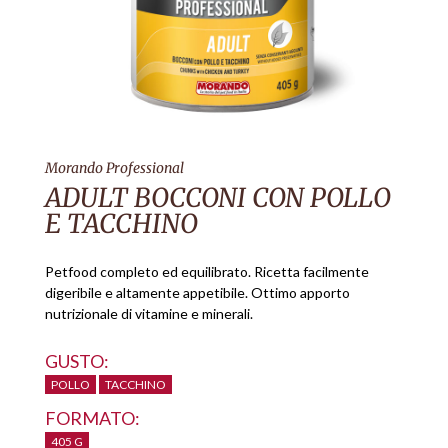
Morando Professional
ADULT BOCCONI CON POLLO
E TACCHINO
Petfood completo ed equilibrato. Ricetta facilmente
digeribile e altamente appetibile. Ottimo apporto
nutrizionale di vitamine e minerali.
GUSTO:
POLLO
TACCHINO
FORMATO:
405 G