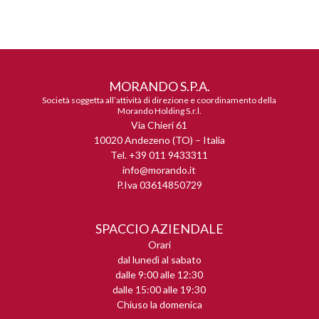
MORANDO S.P.A.
Società soggetta all’attività di direzione e coordinamento della
Morando Holding S.r.l.
Via Chieri 61
10020 Andezeno (TO) – Italia
Tel. +39 011 9433311
info@morando.it
P.Iva 03614850729
SPACCIO AZIENDALE
Orari
dal lunedì al sabato
dalle 9:00 alle 12:30
dalle 15:00 alle 19:30
Chiuso la domenica