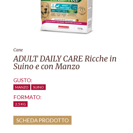
Cane
ADULT DAILY CARE Ricche in
Suino e con Manzo
GUSTO:
MANZO
SUINO
FORMATO:
2,5 KG
SCHEDA PRODOTTO