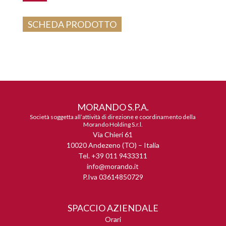
SCHEDA PRODOTTO
MORANDO S.P.A.
Società soggetta all’attività di direzione e coordinamento della
Morando Holding S.r.l.
Via Chieri 61
10020 Andezeno (TO) – Italia
Tel. +39 011 9433311
info@morando.it
P.Iva 03614850729
SPACCIO AZIENDALE
Orari