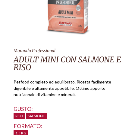
Morando Professional
ADULT MINI CON SALMONE E
RISO
Petfood completo ed equilibrato. Ricetta facilmente
digeribile e altamente appetibile. Ottimo apporto
nutrizionale di vitamine e minerali.
GUSTO:
RISO
SALMONE
FORMATO:
1,5 KG