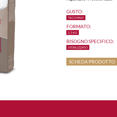
GUSTO:
TACCHINO
FORMATO:
2,5 KG
BISOGNO SPECIFICO:
STERILIZZATO
SCHEDA PRODOTTO