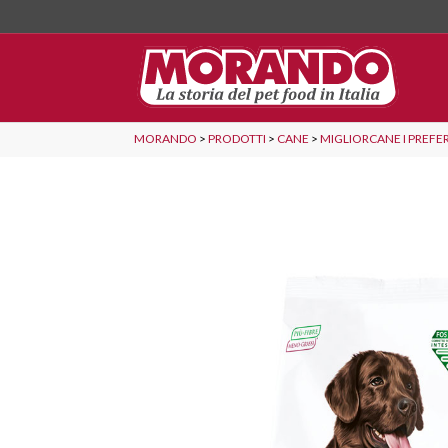
MORANDO
>
PRODOTTI
>
CANE
>
MIGLIORCANE I PREFER