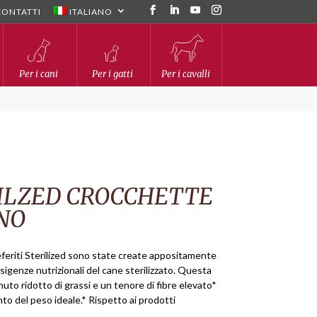
CONTATTI
ITALIANO
Per i cani
Per i gatti
Per i cavalli
ILZED CROCCHETTE
NO
feriti Sterilized sono state create appositamente
sigenze nutrizionali del cane sterilizzato. Questa
to ridotto di grassi e un tenore di fibre elevato*
ento del peso ideale.* Rispetto ai prodotti