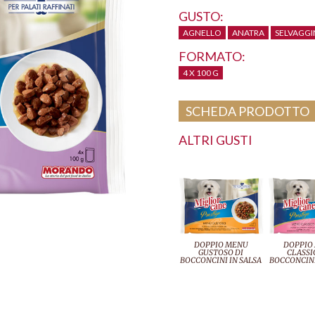
GUSTO:
AGNELLO
ANATRA
SELVAGGI
FORMATO:
4 X 100 G
SCHEDA PRODOTTO
ALTRI GUSTI
DOPPIO MENU
DOPPIO
GUSTOSO DI
CLASSI
BOCCONCINI IN SALSA
BOCCONCINI