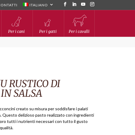
CONTATTI
ITALIANO
Per i cani
Per i gatti
Per i cavalli
U RUSTICO DI
IN SALSA
concini creato su misura per soddisfare i palati
lia. Questo delizioso pasto realizzato con ingredienti
loro tutti i nutrienti necessari con tutto il gusto
qualità.