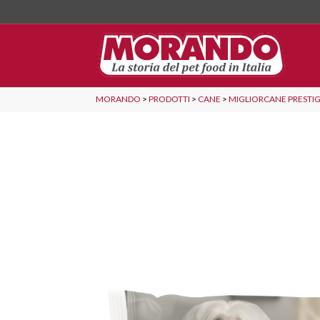
MORANDO
>
PRODOTTI
>
CANE
>
MIGLIORCANE PRESTI