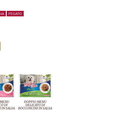
NA
FEGATO
 MENU
DOPPIO MENU
CO DI
DELICATO DI
 IN SALSA
BOCCONCINI IN SALSA