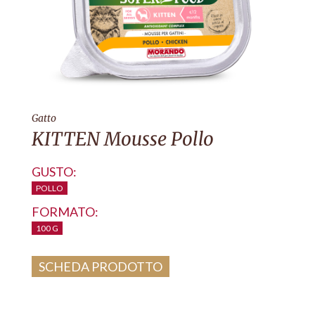
Gatto
KITTEN Mousse Pollo
GUSTO:
POLLO
FORMATO:
100 G
SCHEDA PRODOTTO