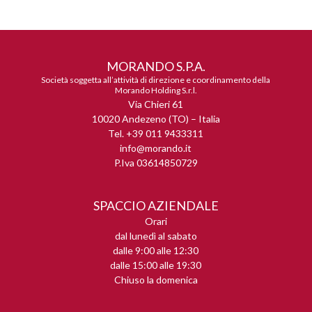
MORANDO S.P.A.
Società soggetta all’attività di direzione e coordinamento della
Morando Holding S.r.l.
Via Chieri 61
10020 Andezeno (TO) – Italia
Tel. +39 011 9433311
info@morando.it
P.Iva 03614850729
SPACCIO AZIENDALE
Orari
dal lunedì al sabato
dalle 9:00 alle 12:30
dalle 15:00 alle 19:30
Chiuso la domenica