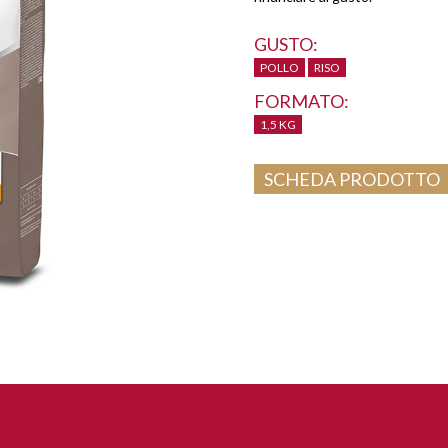
GUSTO:
POLLO
RISO
FORMATO:
1,5 KG
SCHEDA PRODOTTO