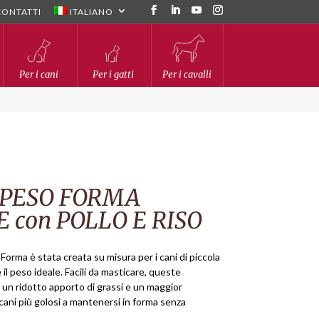
CONTATTI
ITALIANO
Per i cani
Per i gatti
Per i cavalli
 PESO FORMA
 con POLLO E RISO
 Forma è stata creata su misura per i cani di piccola
il peso ideale. Facili da masticare, queste
un ridotto apporto di grassi e un maggior
 cani più golosi a mantenersi in forma senza