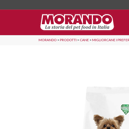
MORANDO
>
PRODOTTI
>
CANE
>
MIGLIORCANE I PREFER