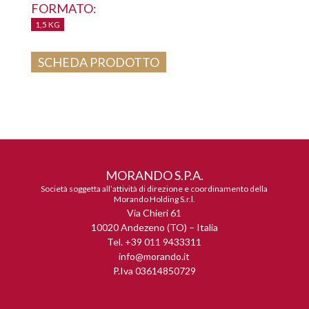
FORMATO:
1,5 KG
SCHEDA PRODOTTO
MORANDO S.P.A.
Società soggetta all’attività di direzione e coordinamento della
Morando Holding S.r.l.
Via Chieri 61
10020 Andezeno (TO) – Italia
Tel. +39 011 9433311
info@morando.it
P.Iva 03614850729