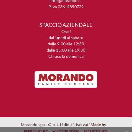
info@morando.it
P.Iva 03614850729
SPACCIO AZIENDALE
Orari
dal lunedì al sabato
dalle 9:00 alle 12:30
dalle 15:00 alle 19:30
Chiuso la domenica
Morando spa - © tutti i diritti riservati
Made by
PRIVACY POLICY
WHISTLEBLOWING
AREA RISERVATA