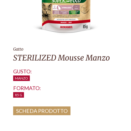
Gatto
STERILIZED Mousse Manzo
GUSTO:
MANZO
FORMATO:
85 G
SCHEDA PRODOTTO