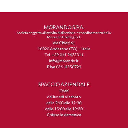
MORANDO S.P.A.
Società soggetta all’attività di direzione e coordinamento della
Morando Holding S.r.l.
Via Chieri 61
10020 Andezeno (TO) – Italia
Tel. +39 011 9433311
info@morando.it
P.Iva 03614850729
SPACCIO AZIENDALE
Orari
dal lunedì al sabato
dalle 9:00 alle 12:30
dalle 15:00 alle 19:30
Chiuso la domenica