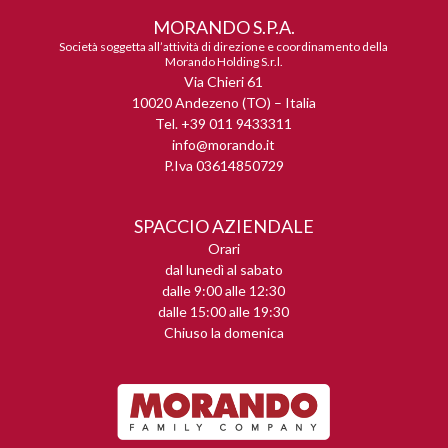
MORANDO S.P.A.
Società soggetta all’attività di direzione e coordinamento della
Morando Holding S.r.l.
Via Chieri 61
10020 Andezeno (TO) – Italia
Tel. +39 011 9433311
info@morando.it
P.Iva 03614850729
SPACCIO AZIENDALE
Orari
dal lunedì al sabato
dalle 9:00 alle 12:30
dalle 15:00 alle 19:30
Chiuso la domenica