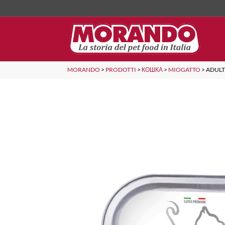
MORANDO
>
PRODOTTI
>
КОШКА
>
MIOGATTO
>
ADULT