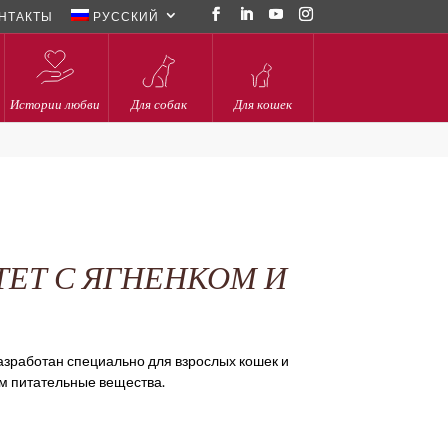
НТАКТЫ
РУССКИЙ
Истории любви
Для собак
Для кошек
ЕТ С ЯГНЕНКОМ И
зработан специально для взрослых кошек и
м питательные вещества.