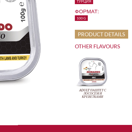
ТУРЦИЯ
ФОРМАТ:
100 G
PRODUCT DETAILS
OTHER FLAVOURS
ADULT ПАШТЕТ С
ЛОСОСЕМ И
КРЕВЕТКАМИ