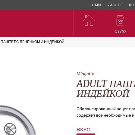
СМИ
БИЗНЕС
КО
C 1955
 ПАШТЕТ С ЯГНЕНКОМ И ИНДЕЙКОЙ
Miogatto
ADULT ПАШТ
ИНДЕЙКОЙ
Сбалансированный рецепт ра
содержит все необходимые и
ВКУС: