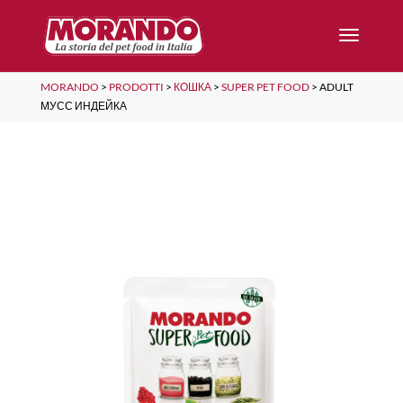
MORANDO
>
PRODOTTI
>
КОШКА
>
SUPER PET FOOD
>
ADULT
МУСС ИНДЕЙКА