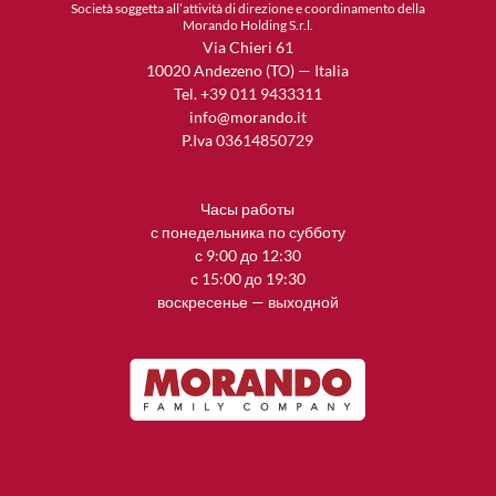
Società soggetta all’attività di direzione e coordinamento della
Morando Holding S.r.l.
Via Chieri 61
10020 Andezeno (TO) — Italia
Tel. +39 011 9433311
info@morando.it
P.Iva 03614850729
Часы работы
с понедельника по субботу
с 9:00 до 12:30
с 15:00 до 19:30
воскресенье — выходной