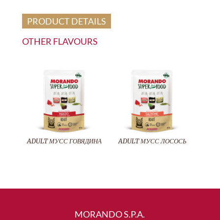
PRODUCT DETAILS
OTHER FLAVOURS
ADULT МУСС ГОВЯДИНА
ADULT МУСС ЛОСОСЬ
MORANDO S.P.A.