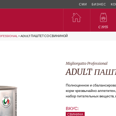
СМИ
БИЗНЕС
КО
C 1955
OFESSIONAL
>
ADULT ПАШТЕТ СО СВИНИНОЙ
Migliorgatto Professional
ADULT ПАШ
Полноценное и сбалансирова
корм чрезвычайно аппетитен,
набор питательных веществ, 
ВКУС:
СВИНИНА