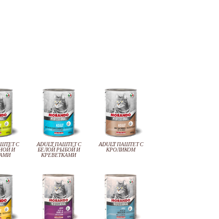
ШТЕТ С
ADULT ПАШТЕТ С
ADULT ПАШТЕТ С
НОЙ И
БЕЛОЙ РЫБОЙ И
КРОЛИКОМ
АМИ
КРЕВЕТКАМИ