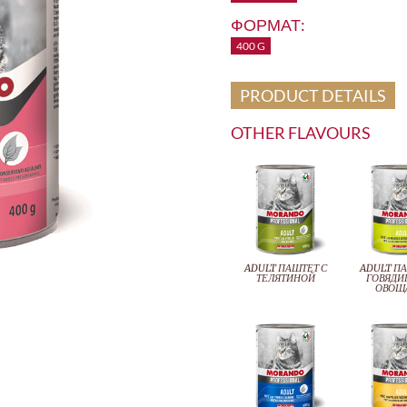
ФОРМАТ:
400 G
PRODUCT DETAILS
OTHER FLAVOURS
ADULT ПАШТЕТ С
ADULT ПА
ТЕЛЯТИНОЙ
ГОВЯДИ
ОВОЩ