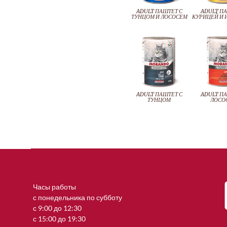
ADULT ПАШТЕТ С
ADULT ПА
ТУНЦОМ И ЛОСОСЕМ
КУРИЦЕЙ И 
ADULT ПАШТЕТ С
ADULT ПА
ТУНЦОМ
ЛОСО
Часы работы
с понедельника по субботу
с 9:00 до 12:30
с 15:00 до 19:30