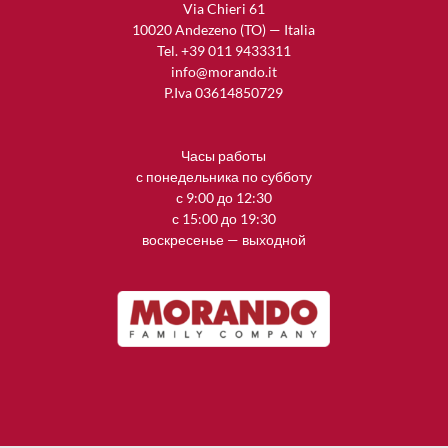
Via Chieri 61
10020 Andezeno (TO) — Italia
Tel. +39 011 9433311
info@morando.it
P.Iva 03614850729
Часы работы
с понедельника по субботу
с 9:00 до 12:30
с 15:00 до 19:30
воскресенье — выходной