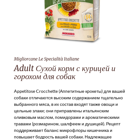
Migliorcane Le Specialità Italiane
Adult Сухой корм с курицей и
горохом для собак
Appetitose Crocchette (Аппетитные крокеты) для вашей
собаки отличаются высоким содержанием тщательно
выбранного мяса, в их состав входят также овощи и
цельные злаки; они приправлены итальянским
оливковым маслом, помидорами и ароматическими
травами (розмарином, шалфеем и душицей). Рецепт
поддерживает баланс микрофлоры кишечника и
повышает бодрость вашей собаки. Надлежащее