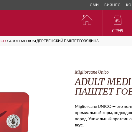
СМИ
БИЗНЕС
КО
C 1955
ICO
>
ADULT MEDIUM ДЕРЕВЕНСКИЙ ПАШТЕТ ГОВЯДИНА
Migliorcane Unico
ADULT MED
ПАШТЕТ ГО
Migliorcane UNICO — это по
премиальный корм, подходящ
пород. Уникальный протеин о
вкус.