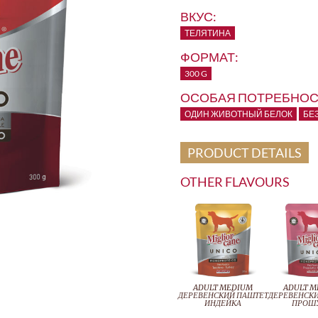
ВКУС:
ТЕЛЯТИНА
ФОРМАТ:
300 G
ОСОБАЯ ПОТРЕБНОС
ОДИН ЖИВОТНЫЙ БЕЛОК
БЕ
PRODUCT DETAILS
OTHER FLAVOURS
ADULT MEDIUM
ADULT 
ДЕРЕВЕНСКИЙ ПАШТЕТ
ДЕРЕВЕНСК
ИНДЕЙКА
ПРОШ