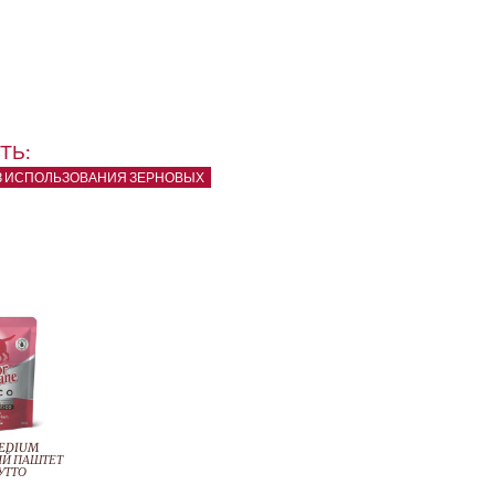
ТЬ:
З ИСПОЛЬЗОВАНИЯ ЗЕРНОВЫХ
MEDIUM
ИЙ ПАШТЕТ
УТТО