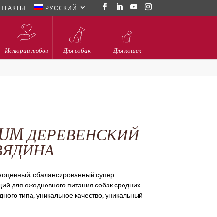
НТАКТЫ
РУССКИЙ
Истории любви
Для собак
Для кошек
IUM ДЕРЕВЕНСКИЙ
ВЯДИНА
лноценный, сбалансированный супер-
ий для ежедневного питания собак средних
дного типа, уникальное качество, уникальный