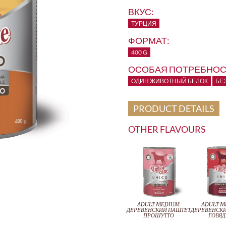
ВКУС:
ТУРЦИЯ
ФОРМАТ:
400 G
ОСОБАЯ ПОТРЕБНОС
ОДИН ЖИВОТНЫЙ БЕЛОК
БЕ
PRODUCT DETAILS
OTHER FLAVOURS
ADULT MEDIUM
ADULT 
ДЕРЕВЕНСКИЙ ПАШТЕТ
ДЕРЕВЕНСК
ПРОШУТТО
ГОВЯ