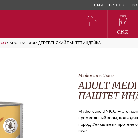
СМИ
БИЗНЕС
КО
C 1955
ICO
>
ADULT MEDIUM ДЕРЕВЕНСКИЙ ПАШТЕТ ИНДЕЙКА
Migliorcane Unico
ADULT MED
ПАШТЕТ ИН
Migliorcane UNICO — это по
премиальный корм, подходящ
пород. Уникальный протеин о
вкус.