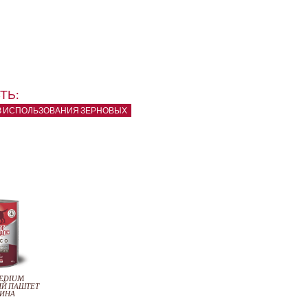
ТЬ:
З ИСПОЛЬЗОВАНИЯ ЗЕРНОВЫХ
MEDIUM
ИЙ ПАШТЕТ
ДИНА