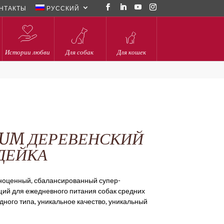
НТАКТЫ
РУССКИЙ
Истории любви
Для собак
Для кошек
IUM ДЕРЕВЕНСКИЙ
ДЕЙКА
лноценный, сбалансированный супер-
ий для ежедневного питания собак средних
дного типа, уникальное качество, уникальный