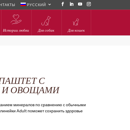
НТАКТЫ
РУССКИЙ
Истории любви
Для собак
Для кошек
 ПАШТЕТ С
 И ОВОЩАМИ
жанием минералов по сравнению с обычными
линейки Adult поможет сохранить здоровье