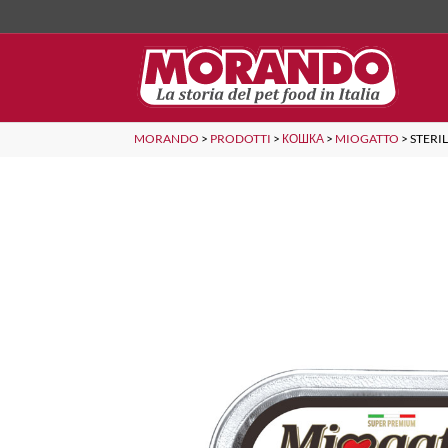
MORANDO
>
PRODOTTI
>
КОШКА
>
MIOGATTO
>
STERI