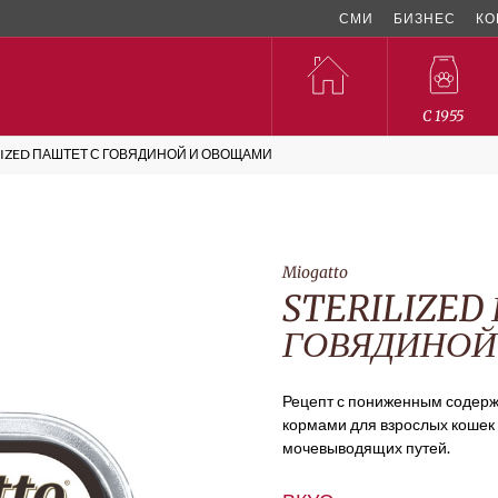
СМИ
БИЗНЕС
КО
C 1955
LIZED ПАШТЕТ С ГОВЯДИНОЙ И ОВОЩАМИ
Miogatto
STERILIZED
ГОВЯДИНОЙ
Рецепт с пониженным содер
кормами для взрослых кошек 
мочевыводящих путей.