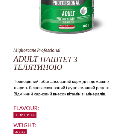
Migliorcane Professional
ADULT ПАШТЕТ З
ТЕЛЯТИНОЮ
Повноцінний і збалансований корм для домашніх
тварин. Легкозасвоюваний і дуже смачний рецепт.
Відмінний харчовий внесок вітамінів і мінералів.
FLAVOUR:
ТЕЛЯТИНА
WEIGHT:
400 G