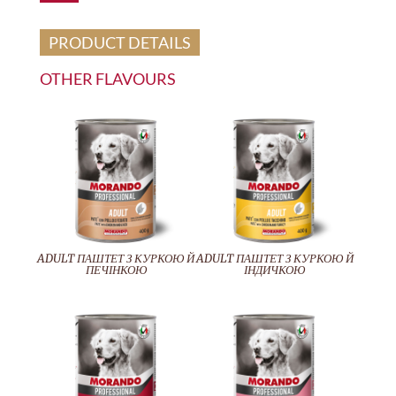
PRODUCT DETAILS
OTHER FLAVOURS
ADULT ПАШТЕТ З КУРКОЮ Й
ADULT ПАШТЕТ З КУРКОЮ Й
ПЕЧІНКОЮ
ІНДИЧКОЮ