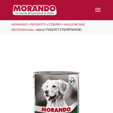
MORANDO
>
PRODOTTI
>
СОБАКА
>
MIGLIORCANE
PROFESSIONAL
>
ADULT ПАШТЕТ З ТЕЛЯТИНОЮ