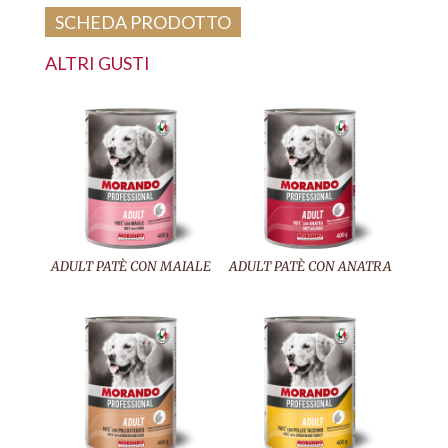
SCHEDA PRODOTTO
ALTRI GUSTI
ADULT PATÈ CON MAIALE
ADULT PATÈ CON ANATRA