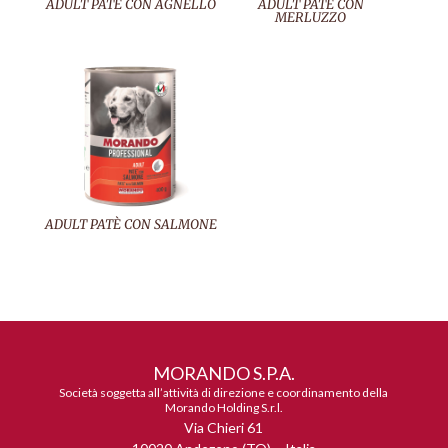
ADULT PATÈ CON AGNELLO
ADULT PATÈ CON
MERLUZZO
ADULT PATÈ CON SALMONE
MORANDO S.P.A.
Società soggetta all’attività di direzione e coordinamento della
Morando Holding S.r.l.
Via Chieri 61