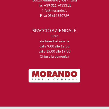
10020 Andezeno (TO) – Italia
Tel. +39 011 9433311
info@morando.it
P.Iva 03614850729
SPACCIO AZIENDALE
Orari
dal lunedì al sabato
dalle 9:00 alle 12:30
dalle 15:00 alle 19:30
Chiuso la domenica