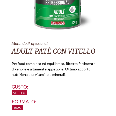
Morando Professional
ADULT PATÈ CON VITELLO
Petfood completo ed equilibrato. Ricetta facilmente
digeribile e altamente appetibile. Ottimo apporto
nutrizionale di vitamine e minerali.
GUSTO:
VITELLO
FORMATO:
400 G