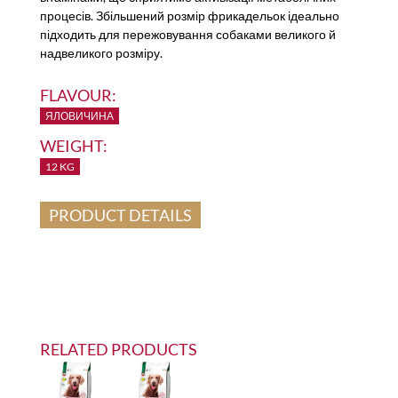
процесів. Збільшений розмір фрикадельок ідеально
підходить для пережовування собаками великого й
надвеликого розміру.
FLAVOUR:
ЯЛОВИЧИНА
WEIGHT:
12 KG
PRODUCT DETAILS
RELATED PRODUCTS