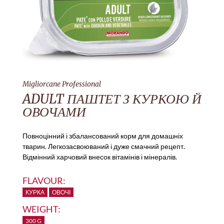
Migliorcane Professional
ADULT ПАШТЕТ З КУРКОЮ Й
ОВОЧАМИ
Повноцінний і збалансований корм для домашніх
тварин. Легкозасвоюваний і дуже смачний рецепт.
Відмінний харчовий внесок вітамінів і мінералів.
FLAVOUR:
КУРКА
ОВОЧІ
WEIGHT:
300 G