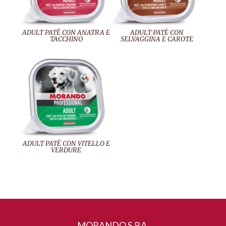
ADULT PATÈ CON ANATRA E
ADULT PATÈ CON
TACCHINO
SELVAGGINA E CAROTE
ADULT PATÈ CON VITELLO E
VERDURE
MORANDO S.P.A.