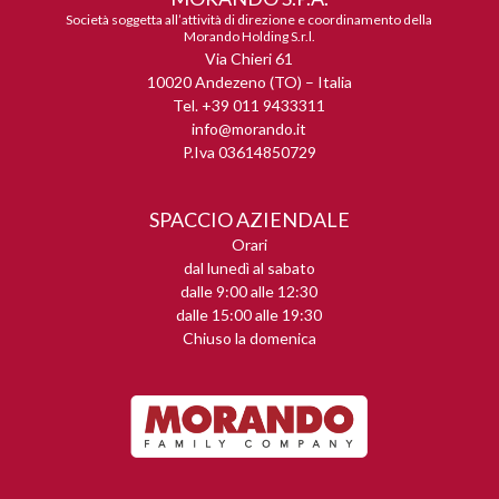
Società soggetta all’attività di direzione e coordinamento della
Morando Holding S.r.l.
Via Chieri 61
10020 Andezeno (TO) – Italia
Tel. +39 011 9433311
info@morando.it
P.Iva 03614850729
SPACCIO AZIENDALE
Orari
dal lunedì al sabato
dalle 9:00 alle 12:30
dalle 15:00 alle 19:30
Chiuso la domenica