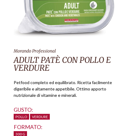
Morando Professional
ADULT PATÈ CON POLLO E
VERDURE
Petfood completo ed equilibrato. Ricetta facilmente
digeribile e altamente appetibile. Ottimo apporto
nutrizionale di vitamine e minerali.
GUSTO:
POLLO
VERDURE
FORMATO:
300 G