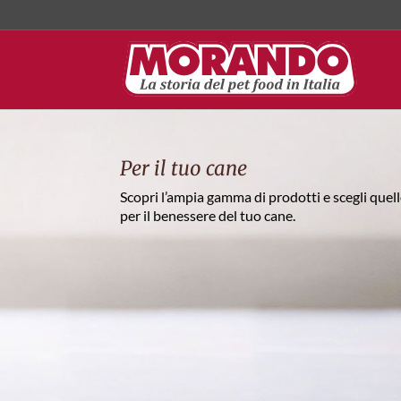
Per il tuo cane
Scopri l’ampia gamma di prodotti e scegli quel
per il benessere del tuo cane.