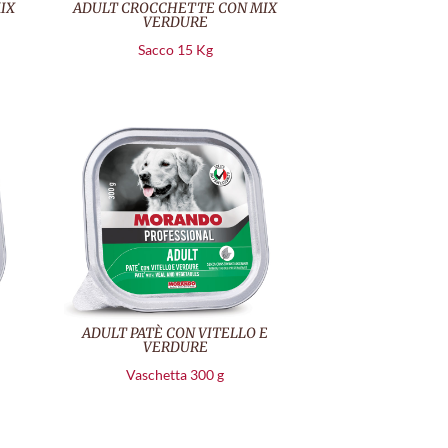
IX
ADULT CROCCHETTE CON MIX
VERDURE
Sacco 15 Kg
ADULT PATÈ CON VITELLO E
VERDURE
Vaschetta 300 g