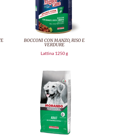
TE
BOCCONI CON MANZO, RISO E
VERDURE
Lattina 1250 g