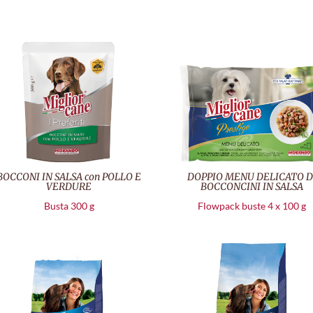
BOCCONI IN SALSA con POLLO E
DOPPIO MENU DELICATO D
VERDURE
BOCCONCINI IN SALSA
Busta 300 g
Flowpack buste 4 x 100 g