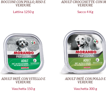
BOCCONI CON POLLO, RISO E
ADULT CROCCHETTE CON M
VERDURE
VERDURE
Lattina 1250 g
Sacco 4 Kg
ADULT PATÈ CON VITELLO E
ADULT PATÈ CON POLLO E
VERDURE
VERDURE
Vaschetta 150 g
Vaschetta 300 g