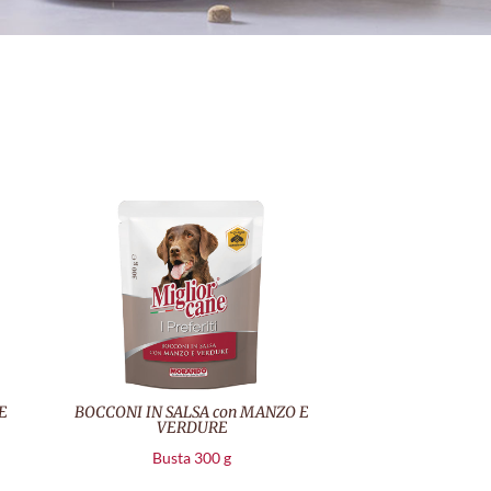
E
BOCCONI IN SALSA con MANZO E
VERDURE
Busta 300 g