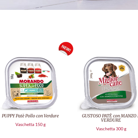
PUPPY Patè Pollo con Verdure
GUSTOSO PATÈ con MANZO 
VERDURE
Vaschetta 150 g
Vaschetta 300 g