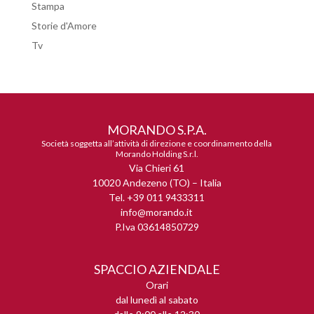
Stampa
Storie d'Amore
Tv
MORANDO S.P.A.
Società soggetta all’attività di direzione e coordinamento della
Morando Holding S.r.l.
Via Chieri 61
10020 Andezeno (TO) – Italia
Tel. +39 011 9433311
info@morando.it
P.Iva 03614850729
SPACCIO AZIENDALE
Orari
dal lunedì al sabato