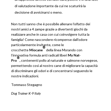
di valutazione importante da cui ne scaturirà la
decisione di avvicinarsi o meno.
Non tutti sanno che è possibile allenare l’olfatto dei
nostri amici a 4 zampe grazie a divertenti giochi da
realizzare anche in casa con cui coinvolgere tutta la
famiglia! Come nascondere ricompense dall’odore
particolarmente invitante, come le
®
crocchette
Miocane
della linea Morando con
l’innovativa formula anti radicali liberi
My Nat-
®
Pro
,
contenenti pollo al naturale e salmone norvegese,
permettendo così al nostro cane di migliorare la capacità
di discriminare gli odori e di concentrarsi seguendo le
nostre indicazioni.
Tommaso Stegagno
Dog Trainer K-9 Italy