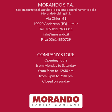
MORANDO S.P.A.
Società soggetta all’attività di direzione e coordinamento della
Morando Holding S.r.l.
Via Chieri 61
10020 Andezeno (TO) – Italia
Tel. +39 011 9433311
info@morando.it
P.Iva 03614850729
COMPANY STORE
Opening hours
from Monday to Saturday
from 9 am to 12:30 am
from 3 pm to 7:30 pm
Closed on Sunday