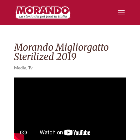
Morando Migliorgatto
Sterilized 2019
Media
,
Tv