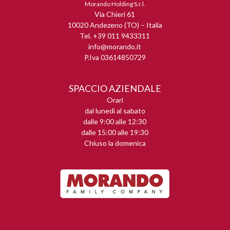
Morando Holding S.r.l.
Via Chieri 61
10020 Andezeno (TO) – Italia
Tel. +39 011 9433311
info@morando.it
P.Iva 03614850729
SPACCIO AZIENDALE
Orari
dal lunedì al sabato
dalle 9:00 alle 12:30
dalle 15:00 alle 19:30
Chiuso la domenica