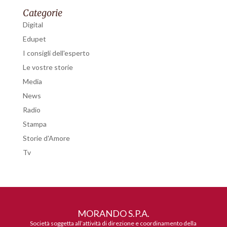
Categorie
Digital
Edupet
I consigli dell'esperto
Le vostre storie
Media
News
Radio
Stampa
Storie d'Amore
Tv
MORANDO S.P.A.
Società soggetta all’attività di direzione e coordinamento della