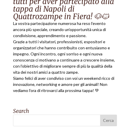
tutti per aver partecipato alla
tappa di Napoli di
Quattrozampe in Fiera! 🐶🐱
La vostra partecipazione numerosa ha reso l’evento
ancora più speciale, creando un’opportunità unica di
condivisione, apprendimento e passione.
Grazie a tutti i visitatori, professionisti, espositori e
organizzatori che hanno contribuito con entusiasmo e
impegno. Ogni incontro, ogni sorriso e ogni nuova
conoscenza ci motivano a continuare a crescere insieme,
con l’obiettivo di migliorare sempre di più la qualità della
vita dei nostri amici a quattro zampe.
Siamo felici di aver condiviso con voi un weekend ricco di
innovazione, networking e amore per gli animali! Non
vediamo l’ora di ritrovarci alla prossima tappa! 💚
Search