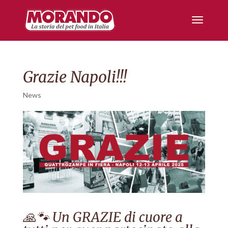
Grazie Napoli!!!
News
🙏🐾 Un GRAZIE di cuore a