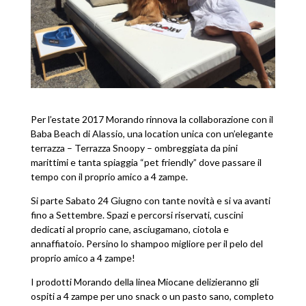
Per l’estate 2017 Morando rinnova la collaborazione con il
Baba Beach di Alassio, una location unica con un’elegante
terrazza – Terrazza Snoopy – ombreggiata da pini
marittimi e tanta spiaggia “pet friendly” dove passare il
tempo con il proprio amico a 4 zampe.
Si parte Sabato 24 Giugno con tante novità e si va avanti
fino a Settembre. Spazi e percorsi riservati, cuscini
dedicati al proprio cane, asciugamano, ciotola e
annaffiatoio. Persino lo shampoo migliore per il pelo del
proprio amico a 4 zampe!
I prodotti Morando della linea Miocane delizieranno gli
ospiti a 4 zampe per uno snack o un pasto sano, completo