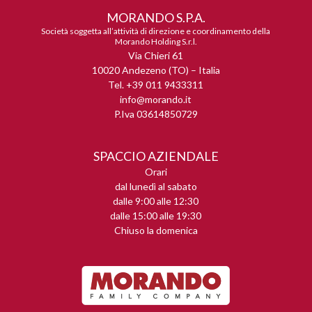
MORANDO S.P.A.
Società soggetta all’attività di direzione e coordinamento della
Morando Holding S.r.l.
Via Chieri 61
10020 Andezeno (TO) – Italia
Tel. +39 011 9433311
info@morando.it
P.Iva 03614850729
SPACCIO AZIENDALE
Orari
dal lunedì al sabato
dalle 9:00 alle 12:30
dalle 15:00 alle 19:30
Chiuso la domenica