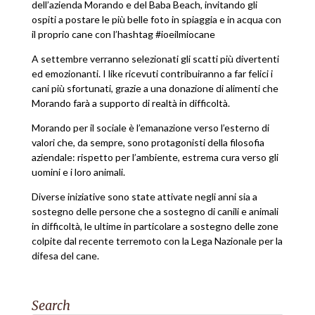
dell’azienda Morando e del Baba Beach, invitando gli
ospiti a postare le più belle foto in spiaggia e in acqua con
il proprio cane con l’hashtag #ioeilmiocane
A settembre verranno selezionati gli scatti più divertenti
ed emozionanti. I like ricevuti contribuiranno a far felici i
cani più sfortunati, grazie a una donazione di alimenti che
Morando farà a supporto di realtà in difficoltà.
Morando per il sociale è l’emanazione verso l’esterno di
valori che, da sempre, sono protagonisti della filosofia
aziendale: rispetto per l’ambiente, estrema cura verso gli
uomini e i loro animali.
Diverse iniziative sono state attivate negli anni sia a
sostegno delle persone che a sostegno di canili e animali
in difficoltà, le ultime in particolare a sostegno delle zone
colpite dal recente terremoto con la Lega Nazionale per la
difesa del cane.
Search