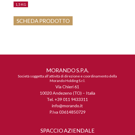
1,5 KG
SCHEDA PRODOTTO
MORANDO S.P.A.
Società soggetta all’attività di direzione e coordinamento della
Morando Holding S.r.l.
Via Chieri 61
10020 Andezeno (TO) – Italia
Tel. +39 011 9433311
info@morando.it
P.Iva 03614850729
SPACCIO AZIENDALE