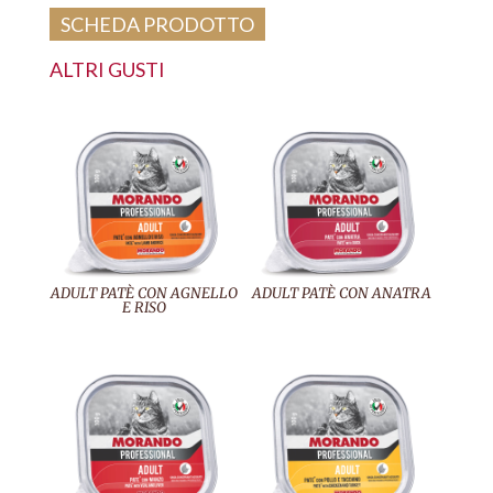
SCHEDA PRODOTTO
ALTRI GUSTI
ADULT PATÈ CON AGNELLO
ADULT PATÈ CON ANATRA
E RISO