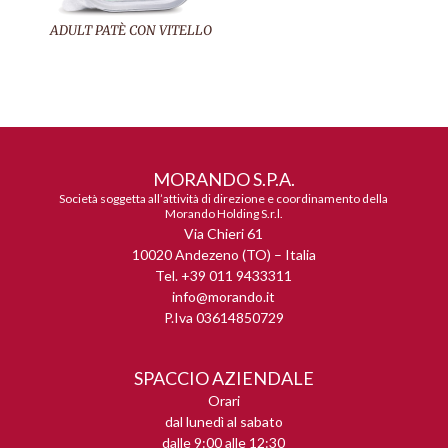
ADULT PATÈ CON VITELLO
MORANDO S.P.A.
Società soggetta all’attività di direzione e coordinamento della
Morando Holding S.r.l.
Via Chieri 61
10020 Andezeno (TO) – Italia
Tel. +39 011 9433311
info@morando.it
P.Iva 03614850729
SPACCIO AZIENDALE
Orari
dal lunedì al sabato
dalle 9:00 alle 12:30