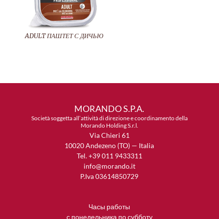
ADULT ПАШТЕТ С ДИЧЬЮ
MORANDO S.P.A.
Società soggetta all’attività di direzione e coordinamento della
Morando Holding S.r.l.
Via Chieri 61
10020 Andezeno (TO) — Italia
Tel. +39 011 9433311
info@morando.it
P.Iva 03614850729
Часы работы
с понедельника по субботу