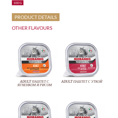
100 G
PRODUCT DETAILS
OTHER FLAVOURS
ADULT ПАШТЕТ С
ADULT ПАШТЕТ С УТКОЙ
ЯГНЕНКОМ И РИСОМ