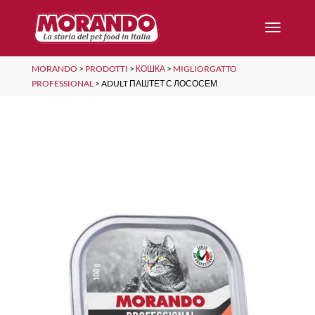
MORANDO
>
PRODOTTI
>
КОШКА
>
MIGLIORGATTO
PROFESSIONAL
>
ADULT ПАШТЕТ С ЛОСОСЕМ