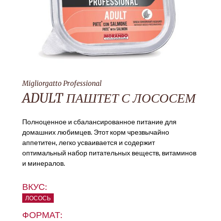
Migliorgatto Professional
ADULT ПАШТЕТ С ЛОСОСЕМ
Полноценное и сбалансированное питание для
домашних любимцев. Этот корм чрезвычайно
аппетитен, легко усваивается и содержит
оптимальный набор питательных веществ, витаминов
и минералов.
ВКУС:
ЛОСОСЬ
ФОРМАТ: