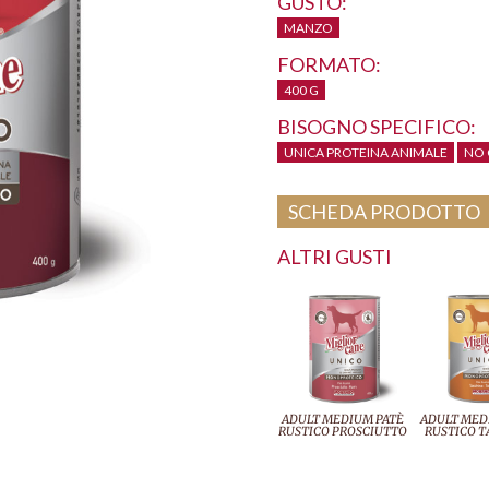
GUSTO:
MANZO
FORMATO:
400 G
BISOGNO SPECIFICO:
UNICA PROTEINA ANIMALE
NO 
SCHEDA PRODOTTO
ALTRI GUSTI
ADULT MEDIUM PATÈ
ADULT MED
RUSTICO PROSCIUTTO
RUSTICO T