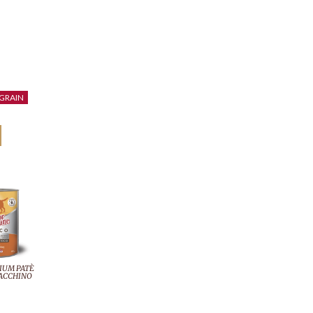
GRAIN
IUM PATÈ
ACCHINO