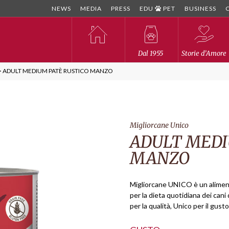
NEWS
MEDIA
PRESS
EDU
PET
BUSINESS
Dal 1955
Storie d’Amore
>
ADULT MEDIUM PATÈ RUSTICO MANZO
Migliorcane Unico
ADULT MEDI
MANZO
Migliorcane UNICO è un alimen
per la dieta quotidiana dei cani 
per la qualità, Unico per il gusto