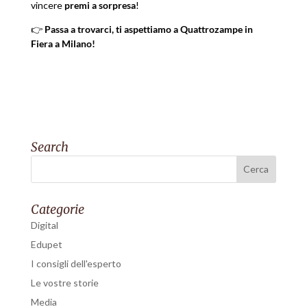
vincere
premi a sorpresa
!
👉
Passa a trovarci, ti aspettiamo a Quattrozampe in
Fiera a Milano!
Search
Categorie
Digital
Edupet
I consigli dell'esperto
Le vostre storie
Media