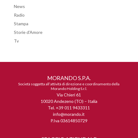
News
Radio
Stampa
Storie d'Amore
Tv
MORANDO S.P.A.
Società soggetta all’attività di direzione e coordinamento della
Morando Holding S.r.l.
Via Chieri 61
10020 Andezeno (TO) – Italia
Tel. +39 011 9433311
info@morando.it
P.Iva 03614850729