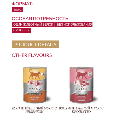
ФОРМАТ:
400 G
ОСОБАЯ ПОТРЕБНОСТЬ:
ОДИН ЖИВОТНЫЙ БЕЛОК
БЕЗ ИСПОЛЬЗОВАНИЯ
ЗЕРНОВЫХ
PRODUCT DETAILS
OTHER FLAVOURS
ВОСХИТИТЕЛЬНЫЙ МУСС C
ВОСХИТИТЕЛЬНЫЙ МУСС C
ИНДЕЙКОЙ
ПРОШУТТО