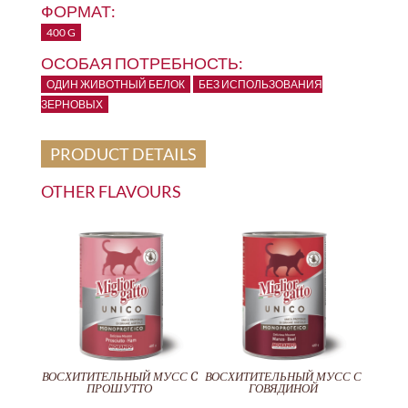
ФОРМАТ:
400 G
ОСОБАЯ ПОТРЕБНОСТЬ:
ОДИН ЖИВОТНЫЙ БЕЛОК
БЕЗ ИСПОЛЬЗОВАНИЯ
ЗЕРНОВЫХ
PRODUCT DETAILS
OTHER FLAVOURS
ВОСХИТИТЕЛЬНЫЙ МУСС C
ВОСХИТИТЕЛЬНЫЙ МУСС С
ПРОШУТТО
ГОВЯДИНОЙ