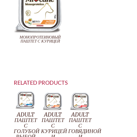
МОНОПРОТЕИНОВЫЙ
ПАШТЕТ С КУРИЦЕЙ
RELATED PRODUCTS
ADULT
ADULT
ADULT
ПАШТЕТ
ПАШТЕТ
ПАШТЕТ
С
С
С
ГОЛУБОЙ
КУРИЦЕЙ
ГОВЯДИНОЙ
РЫБОЙ
И
И