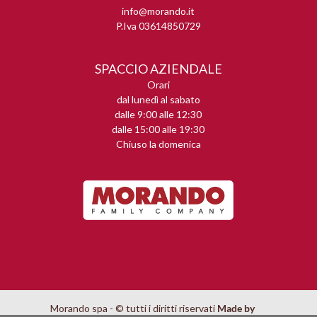
info@morando.it
P.Iva 03614850729
SPACCIO AZIENDALE
Orari
dal lunedì al sabato
dalle 9:00 alle 12:30
dalle 15:00 alle 19:30
Chiuso la domenica
Morando spa - © tutti i diritti riservati
Made by